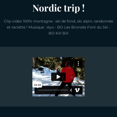
Nordic trip !
Clip vidéo 100% montagne : ski de fond, ski alpin, randonnée
et raclette ! Musique : Ayo - BO Les Bronzés Font du Ski -
BO Kill Bill