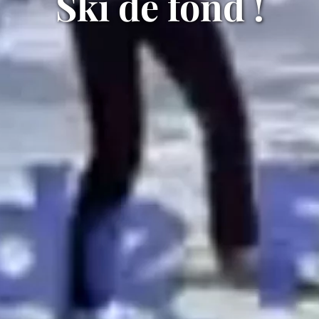
Ski de fond !