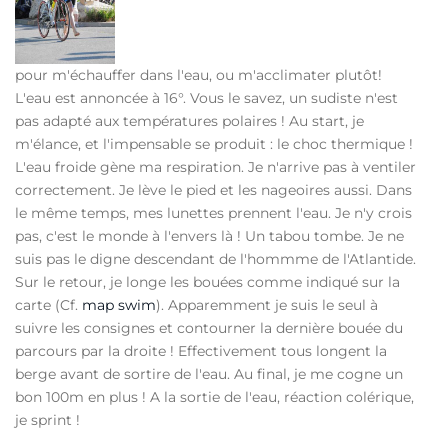
pour m'échauffer dans l'eau, ou m'acclimater plutôt!
L'eau est annoncée à 16°. Vous le savez, un sudiste n'est
pas adapté aux températures polaires ! Au start, je
m'élance, et l'impensable se produit : le choc thermique !
L'eau froide gène ma respiration. Je n'arrive pas à ventiler
correctement. Je lève le pied et les nageoires aussi. Dans
le même temps, mes lunettes prennent l'eau. Je n'y crois
pas, c'est le monde à l'envers là ! Un tabou tombe. Je ne
suis pas le digne descendant de l'hommme de l'Atlantide.
Sur le retour, je longe les bouées comme indiqué sur la
carte (Cf.
map swim
). Apparemment je suis le seul à
suivre les consignes et contourner la dernière bouée du
parcours par la droite ! Effectivement tous longent la
berge avant de sortire de l'eau. Au final, je me cogne un
bon 100m en plus ! A la sortie de l'eau, réaction colérique,
je sprint !