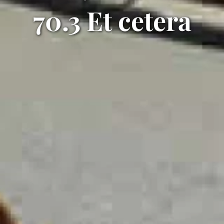
70.3 Et cetera