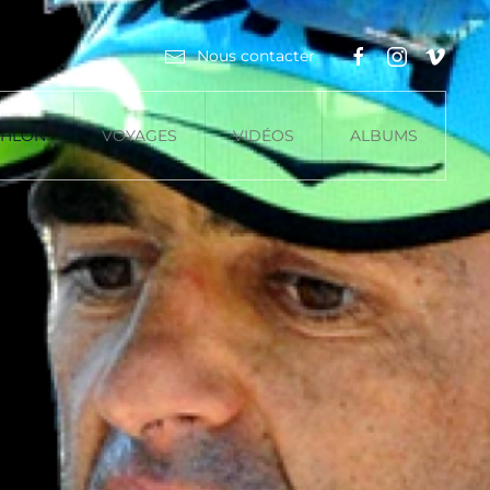
Nous contacter
THLON
VOYAGES
VIDÉOS
ALBUMS