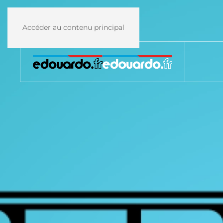
Accéder au contenu principal