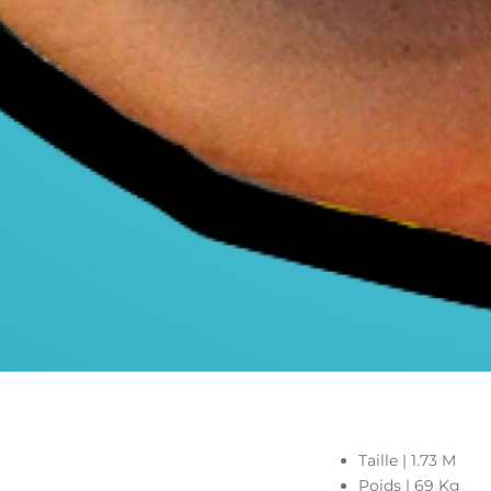
Taille | 1.73 M
Poids | 69 Kg