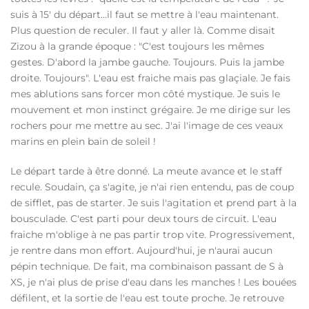
suis à 15' du départ...il faut se mettre à l'eau maintenant.
Plus question de reculer. Il faut y aller là. Comme disait
Zizou à la grande époque : "C'est toujours les mêmes
gestes. D'abord la jambe gauche. Toujours. Puis la jambe
droite. Toujours". L'eau est fraiche mais pas glaçiale. Je fais
mes ablutions sans forcer mon côté mystique. Je suis le
mouvement et mon instinct grégaire. Je me dirige sur les
rochers pour me mettre au sec. J'ai l'image de ces veaux
marins en plein bain de soleil !
Le départ tarde à être donné. La meute avance et le staff
recule. Soudain, ça s'agite, je n'ai rien entendu, pas de coup
de sifflet, pas de starter. Je suis l'agitation et prend part à la
bousculade. C'est parti pour deux tours de circuit. L'eau
fraiche m'oblige à ne pas partir trop vite. Progressivement,
je rentre dans mon effort. Aujourd'hui, je n'aurai aucun
pépin technique. De fait, ma combinaison passant de S à
XS, je n'ai plus de prise d'eau dans les manches ! Les bouées
défilent, et la sortie de l'eau est toute proche. Je retrouve