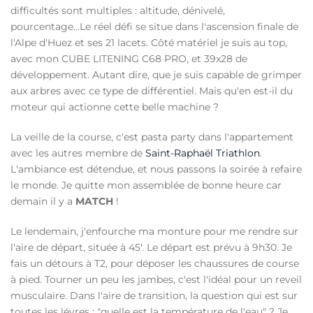
difficultés sont multiples : altitude, dénivelé,
pourcentage...Le réel défi se situe dans l'ascension finale de
l'Alpe d'Huez et ses 21 lacets. Côté matériel je suis au top,
avec mon CUBE LITENING C68 PRO, et 39x28 de
développement. Autant dire, que je suis capable de grimper
aux arbres avec ce type de différentiel. Mais qu'en est-il du
moteur qui actionne cette belle machine ?
La veille de la course, c'est pasta party dans l'appartement
avec les autres membre de
Saint-Raphaël Triathlon
.
L'ambiance est détendue, et nous passons la soirée à refaire
le monde. Je quitte mon assemblée de bonne heure car
demain il y a
MATCH
!
Le lendemain, j'enfourche ma monture pour me rendre sur
l'aire de départ, située à 45'. Le départ est prévu à 9h30. Je
fais un détours à T2, pour déposer les chaussures de course
à pied. Tourner un peu les jambes, c'est l'idéal pour un reveil
musculaire. Dans l'aire de transition, la question qui est sur
toutes les lévres : "quelle est la température de l'eau" ? Je