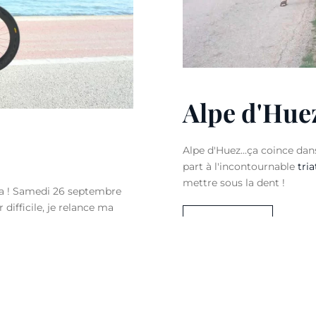
Alpe d'Hue
Alpe d'Huez...ça coince dans 
part à l'incontournable
tri
mettre sous la dent !
rca ! Samedi 26 septembre
r difficile, je relance ma
LIRE LA SUITE