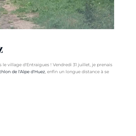
z
le village d'Entraigues ! Vendredi 31 juillet, je prenais
athlon de l'Alpe d'Huez
, enfin un longue distance à se