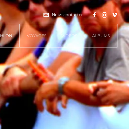
Nous contacter
THLON
VOYAGES
VIDÉOS
ALBUMS