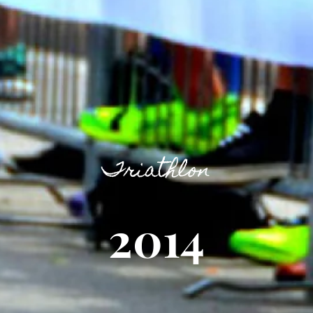
Triathlon
2014