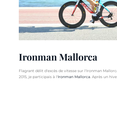
Ironman Mallorca
Flagrant délit d'excès de vitesse sur l'Ironman Mallo
2015, je participais à l'
Ironman Mallorca
. Après un hive
saison sur ma distance de prédilection.
LIRE LA SUITE